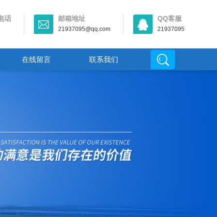
电话
邮箱地址
QQ客服
21937095@qq.com
21937095
在线留言
联系我们