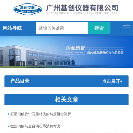
网站导航
产品目录
点击展开+
相关文章
石墨消解仪中石墨材质的纯度概念简析
微波消解与全自动石墨消解对比