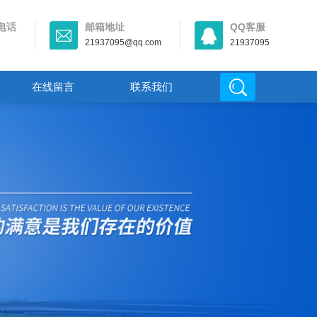
电话
邮箱地址
QQ客服
21937095@qq.com
21937095
在线留言
联系我们