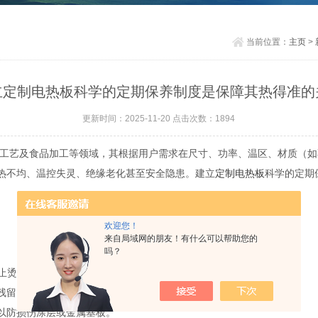
当前位置：
主页
>
立定制电热板科学的定期保养制度是保障其热得准的
更新时间：2025-11-20 点击次数：1894
艺及食品加工等领域，其根据用户需求在尺寸、功率、温区、材质（如
热不均、温控失灵、绝缘老化甚至安全隐患。建立
定制电热板
科学的定期
欢迎您！
来自局域网的朋友！有什么可以帮助您的
吗？
止烫伤或热冲击开裂；
残留、油渍或化学结晶；
以防损伤涂层或金属基板。