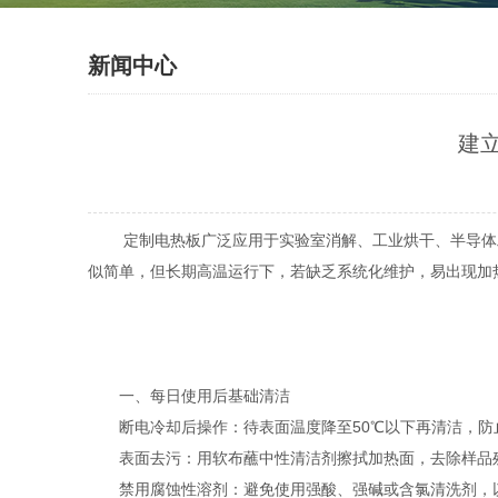
新闻中心
建
定制电热板广泛应用于实验室消解、工业烘干、半导体工
似简单，但长期高温运行下，若缺乏系统化维护，易出现加
一、每日使用后基础清洁
断电冷却后操作：待表面温度降至50℃以下再清洁，防
表面去污：用软布蘸中性清洁剂擦拭加热面，去除样品
禁用腐蚀性溶剂：避免使用强酸、强碱或含氯清洗剂，