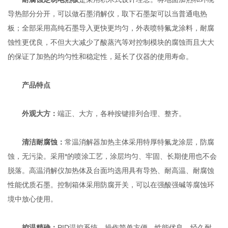
导热部分分开，可以做石墨消解仪，取下石墨架可以当普通电热
板；全部采用高纯石墨导入更快更均匀，外表喷特氟龙涂料，耐腐
蚀性更优良，不但大大减少了酸蒸汽等对控制模块的腐蚀而且大大
的保证了加热的均匀性和稳定性，延长了仪器的使用寿命。
产品特点
外观大方：
端正、大方，各种按键排列合理、整齐。
清洁耐腐蚀：
常温消解器加热主体采用特厚特氟龙涂层，防腐
蚀，无污染。采用*的喷涂工艺，涂层均匀、牢固、长期使用也不会
脱落。高温消解仪加热体及台面均选用具有导热、耐高温、耐腐蚀
性能优质石墨。控制箱体采用防腐开关，可以在强酸强碱等腐蚀环
境中放心使用。
控温精确：
PID温控系统，操作简单方便，性能优良，经久耐