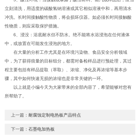
立刻清洗，用适度的碳酸氢钠溶液或其它相似溶液中和，再用清水
冲洗。长时间接触酸性物质，将会损坏仪器。如必须长时间接触酸
性物质，则应采取保护措施。
6、浸没：浴底耐水但不防水。绝不能将水浴浸泡在任何液体
中，或放置在可能发生浸泡的地方。
在大量的分析工作尤其是在环境污染物、食品安全分析领域
中，为了获得痕量的目标组分，都需对备检样品进行预处理，其过
程主要包括有样品提取（萃取）、浓缩、净化及再浓缩等基本步
骤，其中如何快速无损的浓缩也是非常关键的一环。
以上就是小编今天为大家带来的全部内容了，希望能够对您有
所帮助了。
上一篇：
耐腐蚀定制电热板产品特点
下一篇：
石墨电加热板