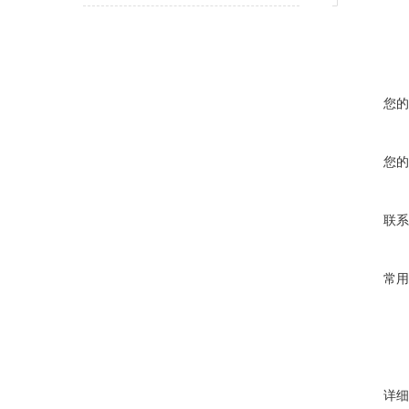
您的
您的
联系
常用
详细