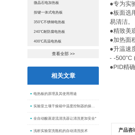
●专为实
微晶石电加热板
●板面选
按键一体式电热板
易清洁。
350℃不锈钢电热板
●精致美
240℃耐防腐电热板
●加热面
400℃高温电热板
●
升温速度
查看全部 >>
- -500"
●PID
相关文章
电热板的原理及其使用用途
实验室土壤干燥箱中温度控制器的操作方法介绍
全自动酸蒸逆流清洗器让清洗更加安全*
产品咨
浅析实验室洗瓶机的自动清洗技术