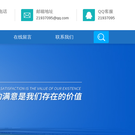
电话
邮箱地址
QQ客服
21937095@qq.com
21937095
在线留言
联系我们