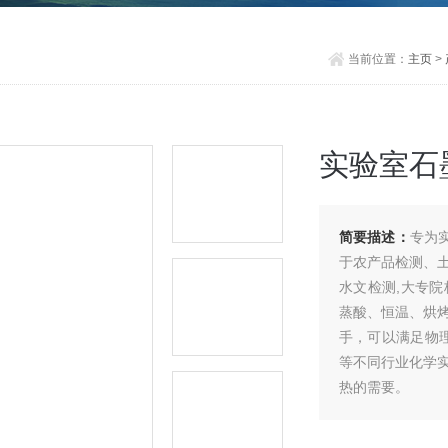
当前位置：
主页
>
实验室石
简要描述：
专为
于农产品检测、
水文检测,大专院
蒸酸、恒温、烘烤
手，可以满足物
等不同行业化学
热的需要。