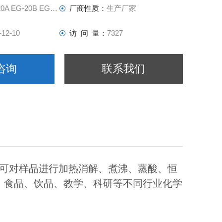
A EG-20B EG-20C
厂商性质：
生产厂家
-12-10
访 问 量：
7327
咨询
联系我们
可对样品进行加热消解、煮沸、蒸酸、恒
、食品、饮品、教学、科研等不同行业化学