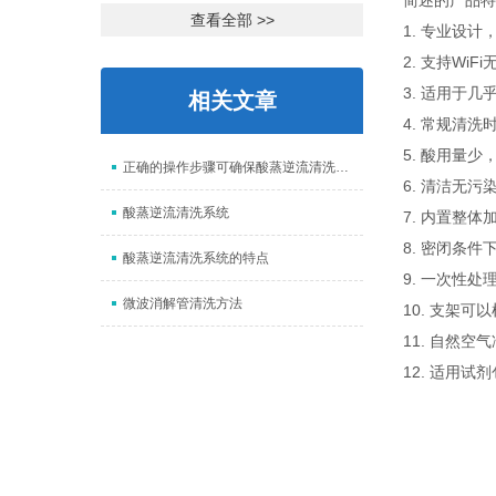
简述的产品特
查看全部 >>
1. 专业设
2. 支持W
3. 适用于
相关文章
4. 常规清洗
5. 酸用量
正确的操作步骤可确保酸蒸逆流清洗系统的清洗效果
6. 清洁无
酸蒸逆流清洗系统
7. 内置整
8. 密闭条
酸蒸逆流清洗系统的特点
9. 一次性处
微波消解管清洗方法
10. 支架
11. 自然
12. 适用