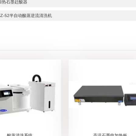
加热石墨赶酸器
SZ-52半自动酸蒸逆流清洗机
酸蒸清洗系统
高温石墨电加热板