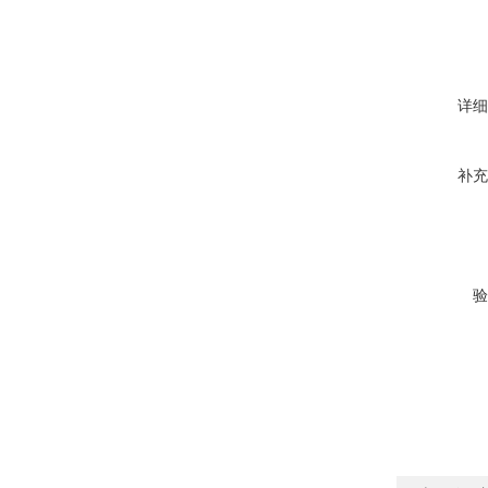
详细
补充
验