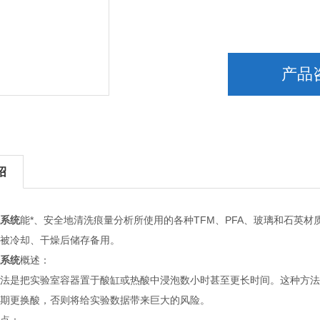
产品
绍
系统
能*、安全地清洗痕量分析所使用的各种TFM、PFA、玻璃和石英
被冷却、干燥后储存备用。
系统
概述：
法是把实验室容器置于酸缸或热酸中浸泡数小时甚至更长时间。这种方法
期更换酸，否则将给实验数据带来巨大的风险。