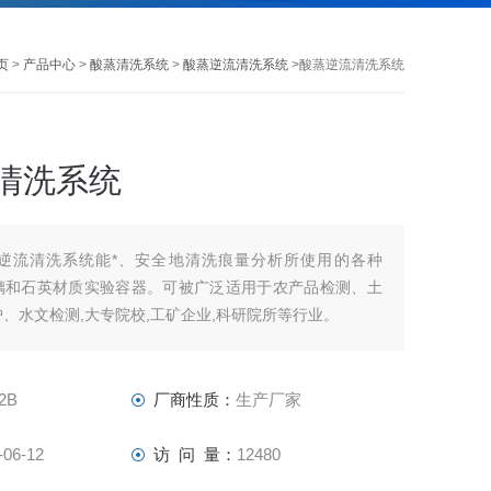
页
>
产品中心
>
酸蒸清洗系统
>
酸蒸逆流清洗系统
>酸蒸逆流清洗系统
清洗系统
逆流清洗系统能*、安全地清洗痕量分析所使用的各种
玻璃和石英材质实验容器。可被广泛适用于农产品检测、土
、水文检测,大专院校,工矿企业,科研院所等行业。
2B
厂商性质：
生产厂家
-06-12
访 问 量：
12480