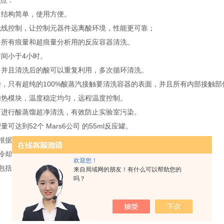
点：
计，结构简单，使用方便。
iFi无线控制，让控制元器件远离酸环境，性能更可靠；
几乎所有痕量和超痕量分析用的反应容器清洗。
时间小于4小时。
少，并且清洗后的酸可以重复利用，多次循环清洗。
污染，只有超纯的100%酸蒸汽接触要清洗容器的表面，并且所有内部接触部件均
体加热模块，温度稳定均匀，远程温度控制。
件下进行酸蒸馏超净清洗，有效防止实验室污染。
理量可达到52个 Mars6公司 的55ml反应罐。
可以根据客户的需求定制（可选）。
空气冷却，不使用冷却水，有效防止外界污染。
欢迎您！
试剂包括：盐酸，硝酸，和水。
来自局域网的朋友！有什么可以帮助您的
吗？