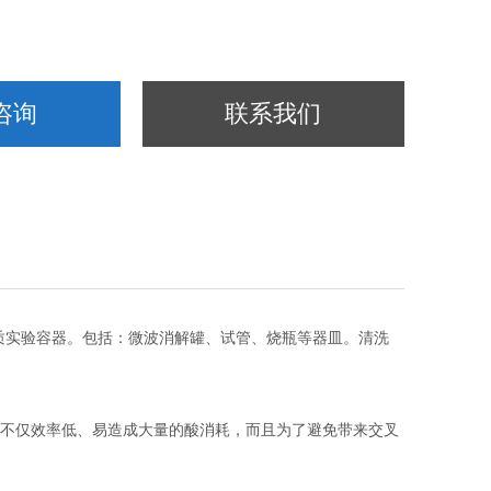
咨询
联系我们
材质实验容器。包括：微波消解罐、试管、烧瓶等器皿。清洗
不仅效率低、易造成大量的酸消耗，而且为了避免带来交叉