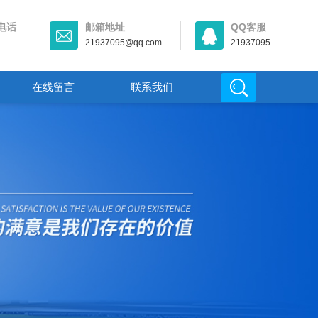
电话
邮箱地址
QQ客服
21937095@qq.com
21937095
在线留言
联系我们