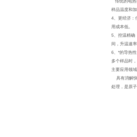
传统的电热
样品温度和加
4、更经济：
用成本低。
5、控温精确
间，升温速率
6、*的导热
多个样品时，
主要应用领域
具有消解快
处理，是原子