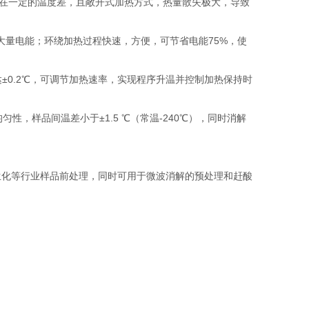
在一定的温度差，且敞开式加热方式，热量散失极大，导致
大量电能；环绕加热过程快速，方便，可节省电能75%，使
±0.2℃，可调节加热速率，实现程序升温并控制加热保持时
性，样品间温差小于±1.5 ℃（常温-240℃），同时消解
化等行业样品前处理，同时可用于微波消解的预处理和赶酸