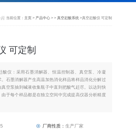
当前位置：
主页
>
产品中心
> >
真空赶酸系统
>真空赶酸仪 可定制
仪 可定制
赶酸仪：采用石墨消解器、恒温控制器、真空泵、冷凝
术。石墨消解器产生高温加热消化样品将样品消化分解过
由真空泵抽到碱液收集瓶子中直到把酸气赶尽。以达到快
，由于每个样品都是在独立空间中完成提高仪器分析精度
25
厂商性质：
生产厂家