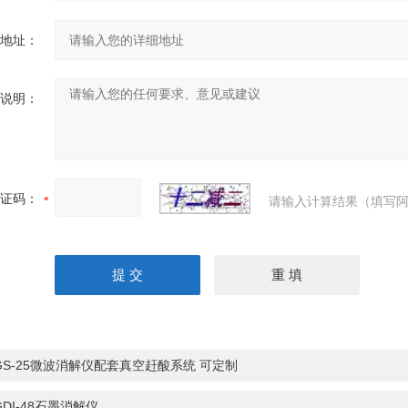
地址：
说明：
证码：
请输入计算结果（填写阿
GS-25微波消解仪配套真空赶酸系统 可定制
GDI-48石墨消解仪