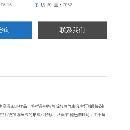
-06-16
访 问 量：
7062
咨询
联系我们
生高温加热样品，将样品中酸蒸成酸蒸气由真空泵抽到碱液
空系统加速蒸汽的形成和转移，从而节省赶酸时间，由于每