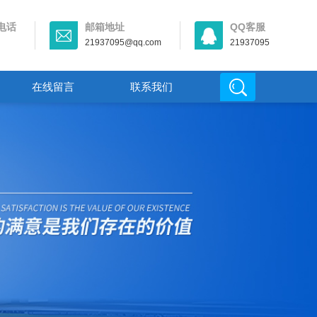
电话
邮箱地址
QQ客服
21937095@qq.com
21937095
在线留言
联系我们