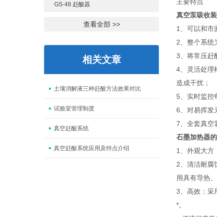
主要特点
GS-48 赶酸器
真空泵吸收装
查看全部 >>
1、可以和市
2、整个系统
3、将常压赶
相关文章
4、灵活处理
造成干扰；
土壤消解液三种赶酸方法效果对比
5、实时监控
试验室管理制度
6、对易挥发
7、全套真空
真空赶酸系统
石墨加热器的
真空赶酸系统应用及特点介绍
1、外观大方
2、清洁耐腐
用具有导热、
3、高效：采
*。