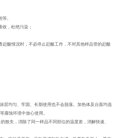
尧等。
吸收，杜绝污染；
检查赶酸情况时，不必停止赶酸工作，不对其他样品管的赶酸
，涂层均匀、牢固、长期使用也不会脱落。加热体及台面均选
等腐蚀环境中放心使用。
热量的散失，消除了同一样品不同部位的温度差，消解快速、