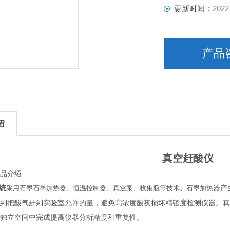
更新时间：
2022
产品
绍
真空赶酸仪
品介绍
统
器产
采用石墨石墨加热器、恒温控制器、真空泵、收集瓶等技术。石墨加热
到把酸气赶到实验室允许的量，避免高浓度酸夜损坏精密度检测仪器。真
独立空间中完成提高仪器分析精度和重复性。