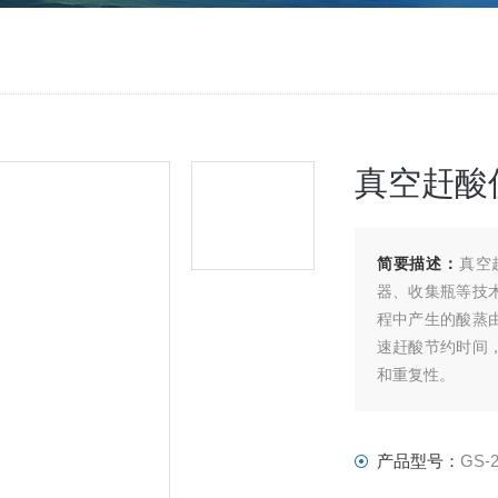
真空赶酸
简要描述：
真空
器、收集瓶等技
程中产生的酸蒸
速赶酸节约时间
和重复性。
产品型号：
GS-