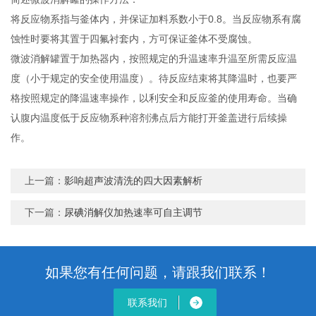
将反应物系指与釜体内，并保证加料系数小于0.8。当反应物系有腐
蚀性时要将其置于四氟衬套内，方可保证釜体不受腐蚀。
微波消解罐置于加热器内，按照规定的升温速率升温至所需反应温
度（小于规定的安全使用温度）。待反应结束将其降温时，也要严
格按照规定的降温速率操作，以利安全和反应釜的使用寿命。当确
认腹内温度低于反应物系种溶剂沸点后方能打开釜盖进行后续操
作。
上一篇：
影响超声波清洗的四大因素解析
下一篇：
尿碘消解仪加热速率可自主调节
如果您有任何问题，请跟我们联系！
联系我们