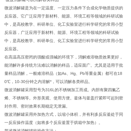
微波消解罐是为在一定温度、一定压力条件下合成化学物质提供的
反应器。它广泛应用于新材料、能源、环境工程等领域的科研试验
中，是高校教学、科研单位、化工实验室进行科学研究的常用小型
反应器，广泛应用于新材料、能源、环境工程等领域的科研试验
中，是高校教学、科研单位、化工实验室进行科学研究的常用小型
反应器。
在高温高压密闭的强酸或强碱的环境下，消解难溶物质效果更好，
能消解许多传统方法难以消解的样品，适应面广。尤其是适用于批
量样品消解，一般难溶样品（如As、Hg、Pb等重金属）都可在18
0℃，10-30分钟之内溶解*，可以消解各类样品。
微波消解罐采用型号为316L的不锈钢加工而成。内胆有聚四氟乙
烯、不锈钢等。外形美观、使用方便。釜体与釜盖拧紧即可起到密
封作用、密封效果长期稳定无泄漏。
微波消解罐采用外加热方式，以缩小体积，并有利多反应釜处于同
一反应操作温度（如将多个反应釜置于烘箱中加热）。
简述微波消解罐的操作方法：