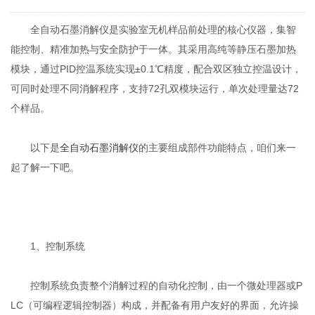
全自动石墨消解仪是实验室无机样品前处理的核心仪器，集智
能控制、精准加热与安全防护于一体。其采用高纯等静压石墨加热
模块，通过PID控温系统实现±0.1℃精度，配合双区独立控温设计，
可同时处理不同消解程序，支持72孔双模块运行，单次处理量达72
个样品。
以下是
全自动石墨消解仪
的主要组成部件功能特点，咱们来一
起了解一下吧。
1、控制系统
控制系统负责整个消解过程的自动化控制，由一个微处理器或P
LC（可编程逻辑控制器）构成，并配备有用户友好的界面，允许操