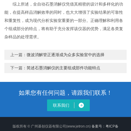
综上所述，全自动石墨消解仪凭借其精密的设计和多样化的功
能，在提高样品消解效率的同时，也大大增强了实验结果的可靠性
和重复性，成为现代分析实验室重要的一部分。正确理解和利用各
个组成部分的特点，将有助于充分发挥该仪器的优势，满足各类复
杂样品的处理需求。
上一篇：
微波消解管正逐渐成为众多实验室中的选择
下一篇：
简述石墨消解仪的主要组成部件功能特点
如果您有任何问题，请跟我们联系！
联系我们
版权所有 © 广州基创仪器有限公司(www.jetron.cn)
备案号：粤ICP备