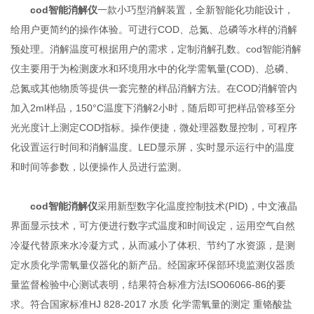
cod智能消解仪
一款小巧型消解装置，全新智能化功能设计，
给用户更简约的操作体验。可进行COD、总氮、总磷等水样的消解
预处理。消解温度可根据用户的需求，定制消解孔数。cod智能消解
仪主要用于为检测废水和环境用水中的化学需氧量(COD)、总磷、
总氮或其他物质等提供一套完整的样品消解方法。在COD消解管内
加入2ml样品，150°C温度下消解2小时，随后即可把样品管移至分
光光度计上测定COD指标。操作便捷，微处理器数显控制，可程序
化设置运行时间和消解温度。LED显示屏，实时显示运行中的温度
和时间等参数，以便操作人员进行监测。
cod智能消解仪
采用新型数字化温度控制技术(PID)，中文液晶
界面显示技术，可方便进行数字式温度和时间设定，运用空气自然
冷凝代替原来水冷凝方式，从而减小了体积、节约了水资源，是测
定水质化学需氧量仪器化的新产品。经国家环保部环境监测仪器质
量监督检验中心测试表明，结果符合标准方法ISO06066-86的要
求。符合国家标准HJ 828-2017 水质 化学需氧量的测定 重铬酸盐