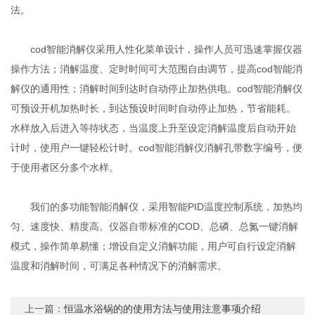
法。
cod智能消解仪采用人性化菜单设计，操作人员可迅速掌握仪器
操作方法；消解温度、定时时间可大范围自由调节，提高cod智能消
解仪的通用性；消解时间到达时自动停止加热供电。cod智能消解仪
可预设开机加热时长，到达预设时间时自动停止加热，节省能耗。
水样放入后进入等待状态，当温度上升至设定消解温度后自动开始
计时，使用户一键轻松计时。cod智能消解仪消解孔带数字编号，便
于使用者区分多个水样。
我们的多功能智能消解仪，采用智能PID温度控制系统，加热均
匀、速度快、精度高。仪器自带标准的COD、总磷、总氮一键消解
模式，操作简单易懂；增设自定义消解功能，用户可自行设定消解
温度和消解时间，可满足各种情况下的消解需求。
上一篇：
恒温水浴锅的的使用方法与使用注意事项介绍