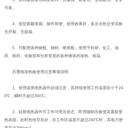
可靠。
4、造型新颖美观、操作简便、使用效果好，多次冷热交变试验
无开裂、无脱落。
5、可配用各种烧瓶、烧杯、锥形瓶，使用于科研、化工、油
田、医药、化验室和分析室里的各种液体的加热、保温。
石墨电加热板使用注意事项说明
1、使用该类电热器件必须注意，其持续使用工作温度应小于24
0℃，瞬时不超过300℃。
2、硅胶电热器件可工作与受压状态，即用辅助压板使其紧贴受
热表面。此时热传导良好，在工作区温度不超过240℃时，其电力密
度可达3W/cm2。