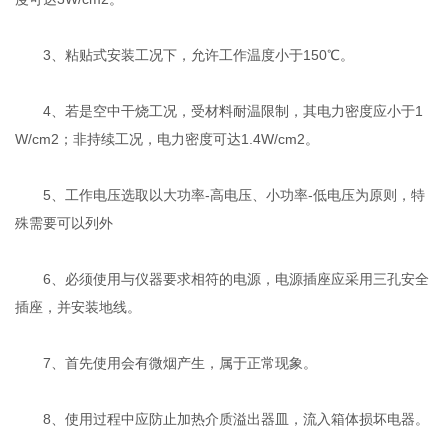
3、粘贴式安装工况下，允许工作温度小于150℃。
4、若是空中干烧工况，受材料耐温限制，其电力密度应小于1
W/cm2；非持续工况，电力密度可达1.4W/cm2。
5、工作电压选取以大功率-高电压、小功率-低电压为原则，特
殊需要可以列外
6、必须使用与仪器要求相符的电源，电源插座应采用三孔安全
插座，并安装地线。
7、首先使用会有微烟产生，属于正常现象。
8、使用过程中应防止加热介质溢出器皿，流入箱体损坏电器。