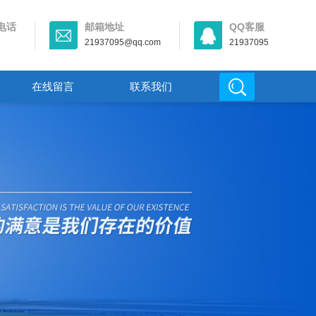
电话
邮箱地址
QQ客服
21937095@qq.com
21937095
在线留言
联系我们