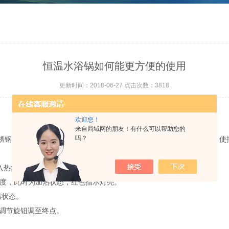
恒温水浴锅如何能更方便的使用
更新时间：2018-06-27 点击次数：3818
欢迎您！
来自局域网的朋友！有什么可以帮助您的
吗？
钢板，温控系统选用高精度传感器和集成元件，电路经过精心设计，使
入热水，以缩短加热时间。
度，此时为加热状态，红色指示灯亮。
温状态。
调节旋钮调至终点。