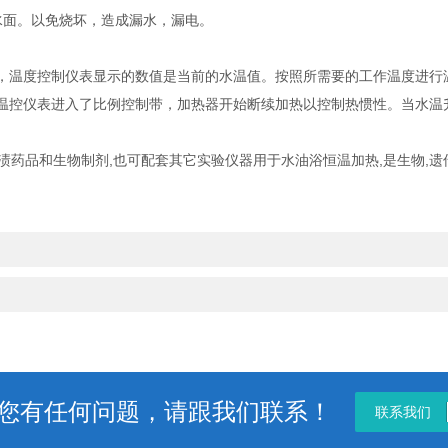
面。以免烧坏，造成漏水，漏电。
温度控制仪表显示的数值是当前的水温值。按照所需要的工作温度进行
温控仪表进入了比例控制带，加热器开始断续加热以控制热惯性。当水温
品和生物制剂,也可配套其它实验仪器用于水油浴恒温加热,是生物,遗传,病
您有任何问题，请跟我们联系！
联系我们