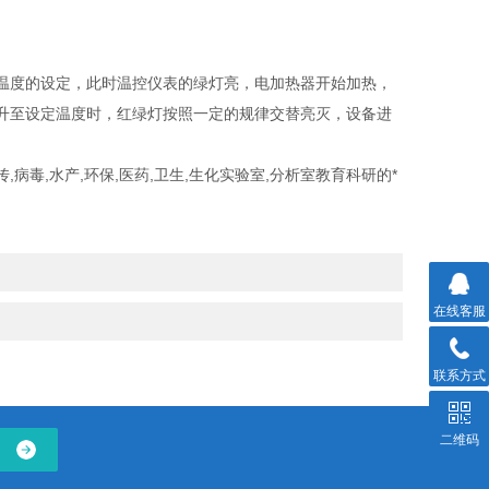
温度的设定，此时温控仪表的绿灯亮，电加热器开始加热，
升至设定温度时，红绿灯按照一定的规律交替亮灭，设备进
毒,水产,环保,医药,卫生,生化实验室,分析室教育科研的*
在线客服
联系方式
二维码