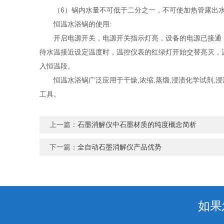
（6）锅内水量不可低于二分之一，不可使加热管露出水
恒温水浴锅的使用:
开启电源开关，电源开关指示灯亮，设备的电源已接通，
待水温接近设定温度时，温控仪表的红绿灯开始交替亮灭，
入恒温段。
恒温水浴锅广泛应用于干燥,浓缩,蒸馏,浸渍化学试剂,浸渍药
工具。
上一篇：
石墨消解仪中石墨材质的纯度概念简析
下一篇：
全自动石墨消解仪产品优势
如果